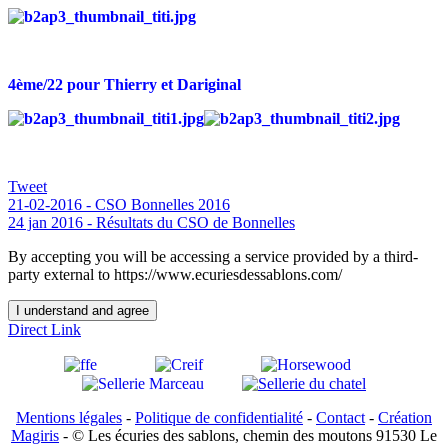
4ème/22 pour Thierry et Dariginal
Tweet
21-02-2016 - CSO Bonnelles 2016
24 jan 2016 - Résultats du CSO de Bonnelles
By accepting you will be accessing a service provided by a third-
party external to https://www.ecuriesdessablons.com/
I understand and agree
Direct Link
Mentions légales
-
Politique de confidentialité
-
Contact
-
Création
Magiris
- © Les écuries des sablons, chemin des moutons 91530 Le