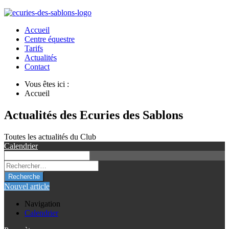
Accueil
Centre équestre
Tarifs
Actualités
Contact
Vous êtes ici :
Accueil
Actualités des Ecuries des Sablons
Toutes les actualités du Club
Calendrier
Recherche
Nouvel article
Navigation
Calendrier