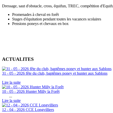
Dressage, saut d'obstacle, cross, équifun, TREC, compétition d'Equ
Promenades à cheval en forêt
Stages d'équitation pendant toutes les vacances scolaires
Pensions poneys et chevaux en box
ACTUALITES
31 - 05 - 2026 fête du club, baptêmes poney et hunter aux Sablons
Lire la suite
10 - 05 - 2026 Hunter Milly la Forêt
...
Lire la suite
12 - 04 - 2026 CCE Longvilliers