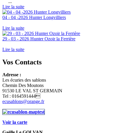
...
Lire la suite
04 - 04 -2026 Hunter Longvilliers
Lire la suite
29 - 03 - 2026 Hunter Ozoir la Ferrière
Lire la suite
Vos Contacts
Adresse :
Les écuries des sablons
Chemin Des Moutons
91530 LE VAL ST GERMAIN
Tel : 0164591444
ecusablons@orange.fr
Voir la carte
Gaëlle Le GOLVAN