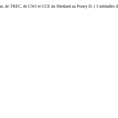
ifun, de TREC, de CSO et CCE du Shetland au Poney D. ( 3 médailles d