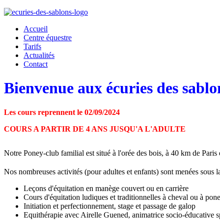
Accueil
Centre équestre
Tarifs
Actualités
Contact
Bienvenue
aux écuries des sablo
Les cours reprennent le 02/09/2024
COURS A PARTIR DE 4 ANS JUSQU'A L'ADULTE
Notre Poney-club familial est situé à l'orée des bois, à 40 km de Pari
Nos nombreuses activités (pour adultes et enfants) sont menées sous l
Leçons d'équitation en manège couvert ou en carrière
Cours d'équitation ludiques et traditionnelles à cheval ou à pon
Initiation et perfectionnement, stage et passage de galop
Equithérapie avec Airelle Guened, animatrice socio-éducative s