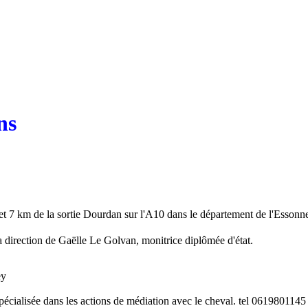
ns
s et 7 km de la sortie Dourdan sur l'A10 dans le département de l'Essonn
a direction de Gaëlle Le Golvan, monitrice diplômée d'état.
ey
pécialisée dans les actions de médiation avec le cheval. tel 0619801145