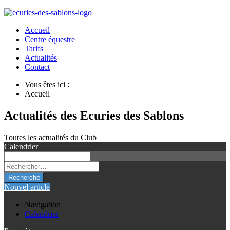
Accueil
Centre équestre
Tarifs
Actualités
Contact
Vous êtes ici :
Accueil
Actualités des Ecuries des Sablons
Toutes les actualités du Club
Calendrier
Recherche
Nouvel article
Navigation
Calendrier