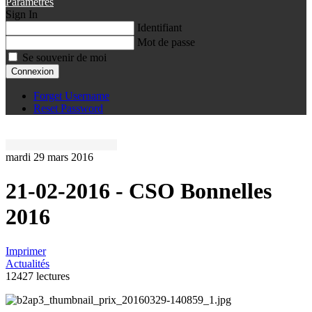
Paramètres
Sign In
Identifiant
Mot de passe
Se souvenir de moi
Connexion
Forget Username
Reset Password
mardi 29 mars 2016
21-02-2016 - CSO Bonnelles
2016
Imprimer
Actualités
12427 lectures