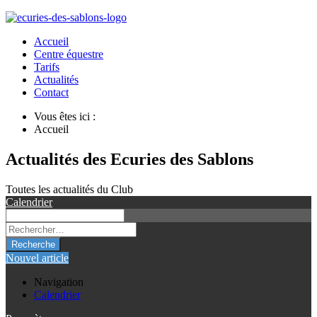
Accueil
Centre équestre
Tarifs
Actualités
Contact
Vous êtes ici :
Accueil
Actualités des Ecuries des Sablons
Toutes les actualités du Club
Calendrier
Recherche
Nouvel article
Navigation
Calendrier