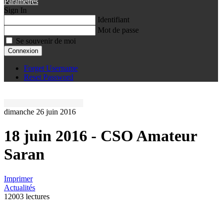
Paramètres
Sign In
Identifiant
Mot de passe
Se souvenir de moi
Connexion
Forget Username
Reset Password
dimanche 26 juin 2016
18 juin 2016 - CSO Amateur
Saran
Imprimer
Actualités
12003 lectures