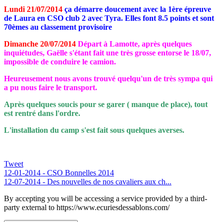
Lundi 21/07/2014
ça démarre doucement avec la 1ère épreuve
de Laura en CSO club 2 avec Tyra. Elles font 8.5 points et sont
70èmes au classement provisoire
Dimanche 20/07/2014
Départ à Lamotte, après quelques
inquiétudes, Gaëlle s'étant fait une très grosse entorse le 18/07,
impossible de conduire le camion.
Heureusement nous avons trouvé quelqu'un de très sympa qui
a pu nous faire le transport.
Après quelques soucis pour se garer ( manque de place), tout
est rentré dans l'ordre.
L'installation du camp s'est fait sous quelques averses.
Tweet
12-01-2014 - CSO Bonnelles 2014
12-07-2014 - Des nouvelles de nos cavaliers aux ch...
By accepting you will be accessing a service provided by a third-
party external to https://www.ecuriesdessablons.com/