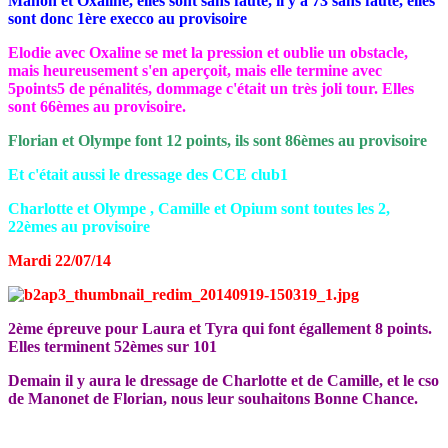
Manon et Oxaline, elles sont sans faute, il y a 73 sans faute, elles
sont donc 1ère execco au provisoire
Elodie avec Oxaline se met la pression et oublie un obstacle,
mais heureusement s'en aperçoit, mais elle termine avec
5points5 de pénalités, dommage c'était un très joli tour. Elles
sont 66èmes au provisoire.
Florian et Olympe font 12 points, ils sont 86èmes au provisoire
Et c'était aussi le dressage des CCE club1
Charlotte et Olympe , Camille et Opium sont toutes les 2,
22èmes au provisoire
Mardi 22/07/14
2ème épreuve pour Laura et Tyra qui font égallement 8 points.
Elles terminent 52èmes sur 101
Demain il y aura le dressage de Charlotte et de Camille, et le cso
de Manonet de Florian, nous leur souhaitons Bonne Chance.