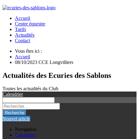
Accueil
Centre équestre
Tarifs
Actualités
Contact
Vous êtes ici :
Accueil
08/10/2023 CCE Longvilliers
Actualités des Ecuries des Sablons
Toutes les actualités du Club
Calendrier
Recherche
Nouvel article
Navigation
Calendrier