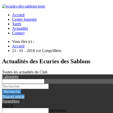
Accueil
Centre équestre
Tarifs
Actualités
Contact
Vous êtes ici :
Accueil
21 - 01 - 2018 cce Longvilliers
Actualités des Ecuries des Sablons
Toutes les actualités du Club
Calendrier
Recherche
Nouvel article
Paramètres
Sign In
Identifiant