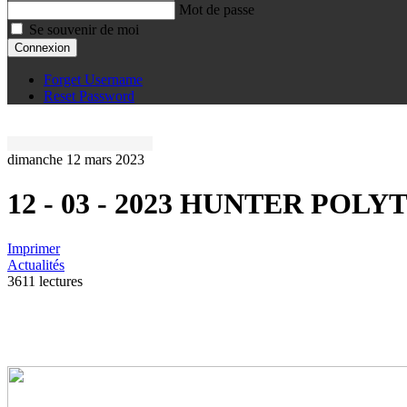
Mot de passe
Se souvenir de moi
Connexion
Forget Username
Reset Password
dimanche 12 mars 2023
12 - 03 - 2023 HUNTER POL
Imprimer
Actualités
3611 lectures