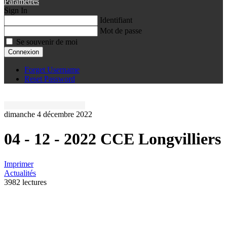
Paramètres
Sign In
Identifiant
Mot de passe
Se souvenir de moi
Connexion
Forget Username
Reset Password
dimanche 4 décembre 2022
04 - 12 - 2022 CCE Longvilliers
Imprimer
Actualités
3982 lectures