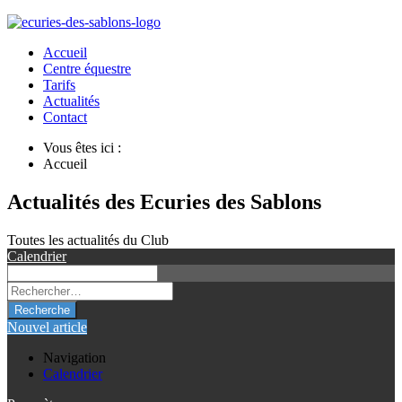
Accueil
Centre équestre
Tarifs
Actualités
Contact
Vous êtes ici :
Accueil
Actualités des Ecuries des Sablons
Toutes les actualités du Club
Calendrier
Recherche
Nouvel article
Navigation
Calendrier