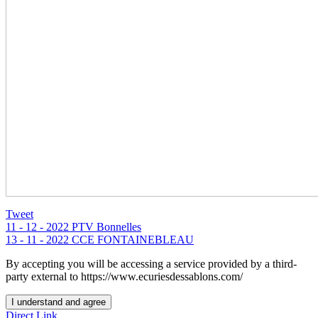
Tweet
11 - 12 - 2022 PTV Bonnelles
13 - 11 - 2022 CCE FONTAINEBLEAU
By accepting you will be accessing a service provided by a third-
party external to https://www.ecuriesdessablons.com/
I understand and agree
Direct Link