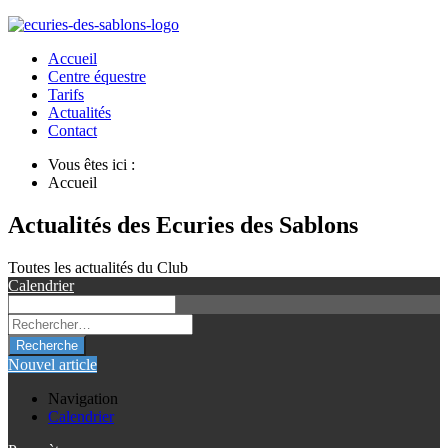
Accueil
Centre équestre
Tarifs
Actualités
Contact
Vous êtes ici :
Accueil
Actualités des Ecuries des Sablons
Toutes les actualités du Club
Calendrier
Recherche
Nouvel article
Navigation
Calendrier