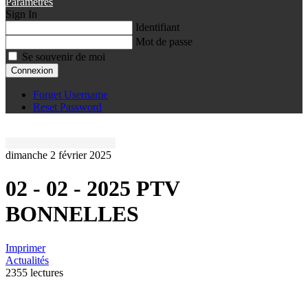
Paramètres
Sign In
Identifiant
Mot de passe
Se souvenir de moi
Connexion
Forget Username
Reset Password
dimanche 2 février 2025
02 - 02 - 2025 PTV
BONNELLES
Imprimer
Actualités
2355 lectures