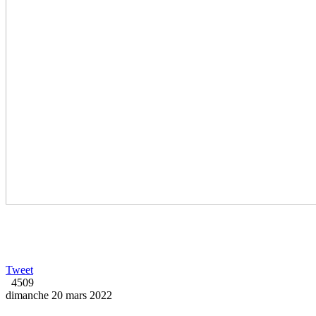
Tweet
4509
dimanche 20 mars 2022