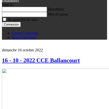
Paramètres
Sign In
Identifiant
Mot de passe
Se souvenir de moi
Connexion
Forget Username
Reset Password
dimanche 16 octobre 2022
16 - 10 - 2022 CCE Ballancourt