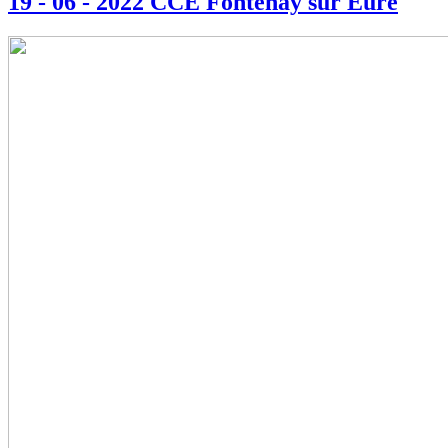
19 - 06 - 2022 CCE Fontenay sur Eure