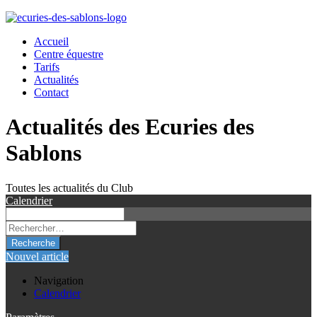
Accueil
Centre équestre
Tarifs
Actualités
Contact
Actualités des Ecuries des
Sablons
Toutes les actualités du Club
Calendrier
Recherche
Nouvel article
Navigation
Calendrier