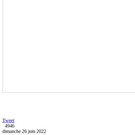
Tweet
4946
dimanche 26 juin 2022