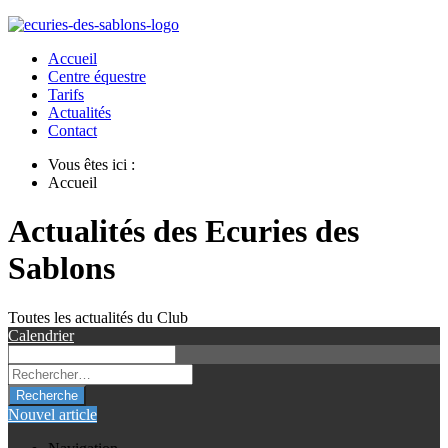
Accueil
Centre équestre
Tarifs
Actualités
Contact
Vous êtes ici :
Accueil
Actualités des Ecuries des
Sablons
Toutes les actualités du Club
Calendrier
Recherche
Nouvel article