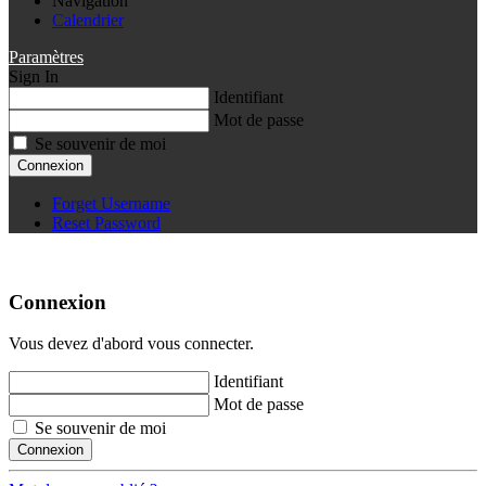
Navigation
Calendrier
Paramètres
Sign In
Identifiant
Mot de passe
Se souvenir de moi
Connexion
Forget Username
Reset Password
Connexion
Vous devez d'abord vous connecter.
Identifiant
Mot de passe
Se souvenir de moi
Connexion